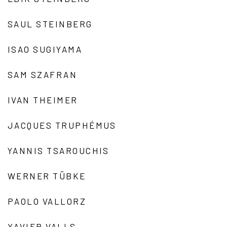
SAUL STEINBERG
ISAO SUGIYAMA
SAM SZAFRAN
IVAN THEIMER
JACQUES TRUPHÉMUS
YANNIS TSAROUCHIS
WERNER TÜBKE
PAOLO VALLORZ
XAVIER VALLS