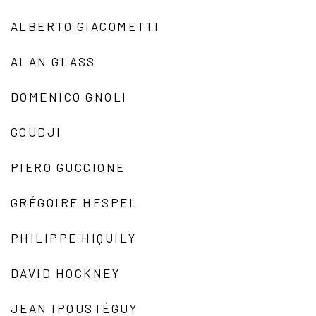
ALBERTO GIACOMETTI
ALAN GLASS
DOMENICO GNOLI
GOUDJI
PIERO GUCCIONE
GRÉGOIRE HESPEL
PHILIPPE HIQUILY
DAVID HOCKNEY
JEAN IPOUSTÉGUY