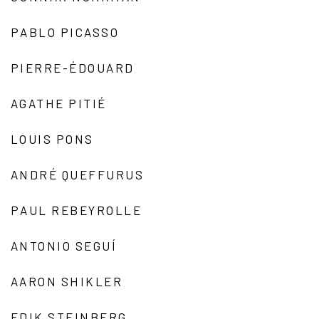
PABLO PICASSO
PIERRE-ÉDOUARD
AGATHE PITIÉ
LOUIS PONS
ANDRÉ QUEFFURUS
PAUL REBEYROLLE
ANTONIO SEGUÍ
AARON SHIKLER
EDIK STEINBERG