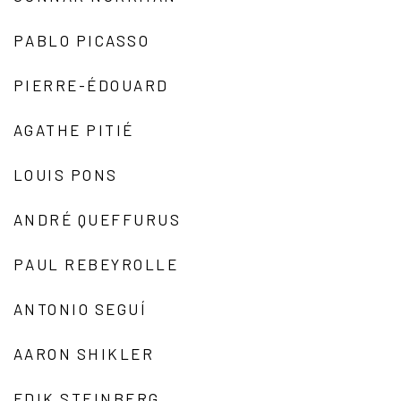
PABLO PICASSO
PIERRE-ÉDOUARD
AGATHE PITIÉ
LOUIS PONS
ANDRÉ QUEFFURUS
PAUL REBEYROLLE
ANTONIO SEGUÍ
AARON SHIKLER
EDIK STEINBERG