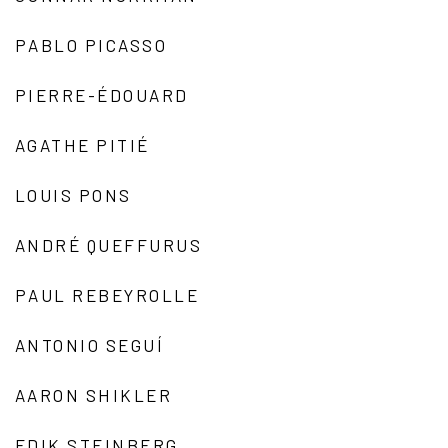
PABLO PICASSO
PIERRE-ÉDOUARD
AGATHE PITIÉ
LOUIS PONS
ANDRÉ QUEFFURUS
PAUL REBEYROLLE
ANTONIO SEGUÍ
AARON SHIKLER
EDIK STEINBERG