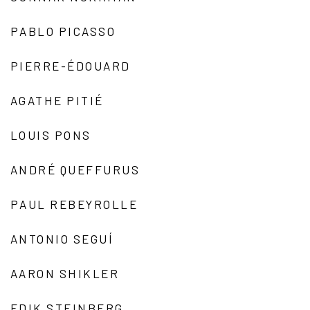
PABLO PICASSO
PIERRE-ÉDOUARD
AGATHE PITIÉ
LOUIS PONS
ANDRÉ QUEFFURUS
PAUL REBEYROLLE
ANTONIO SEGUÍ
AARON SHIKLER
EDIK STEINBERG