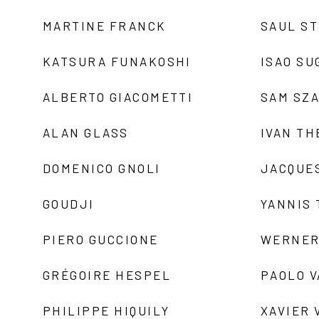
MARTINE FRANCK
SAUL S
KATSURA FUNAKOSHI
ISAO SU
ALBERTO GIACOMETTI
SAM SZ
ALAN GLASS
IVAN TH
DOMENICO GNOLI
JACQUE
GOUDJI
YANNIS
PIERO GUCCIONE
WERNER
GRÉGOIRE HESPEL
PAOLO 
PHILIPPE HIQUILY
XAVIER 