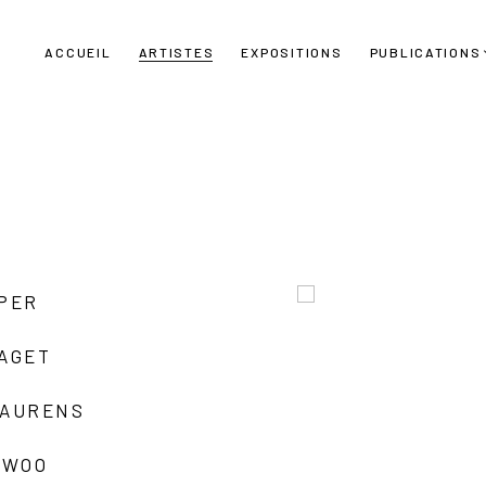
ACCUEIL
ARTISTES
EXPOSITIONS
PUBLICATIONS
UPER
LAGET
LAURENS
 WOO