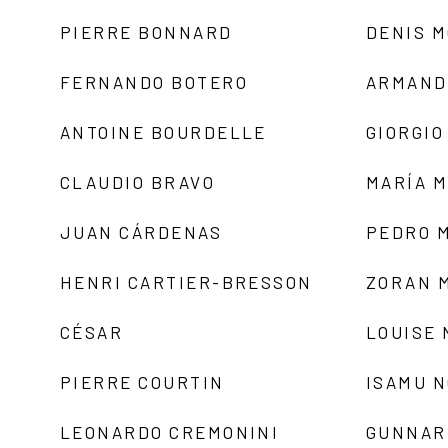
PIERRE BONNARD
DENIS 
FERNANDO BOTERO
ARMAND
ANTOINE BOURDELLE
GIORGIO
CLAUDIO BRAVO
MARÍA 
JUAN CÁRDENAS
PEDRO 
HENRI CARTIER-BRESSON
ZORAN 
CÉSAR
LOUISE
PIERRE COURTIN
ISAMU 
LEONARDO CREMONINI
GUNNAR