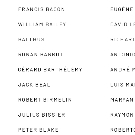
FRANCIS BACON
EUGÈNE
WILLIAM BAILEY
DAVID L
BALTHUS
RICHAR
RONAN BARROT
ANTONIO
GÉRARD BARTHÉLÉMY
ANDRÉ 
JACK BEAL
LUIS M
ROBERT BIRMELIN
MARYAN
JULIUS BISSIER
RAYMON
PETER BLAKE
ROBERT