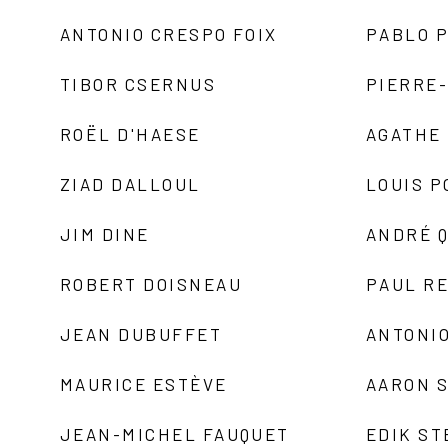
ANTONIO CRESPO FOIX
PABLO P
TIBOR CSERNUS
PIERRE
ROËL D'HAESE
AGATHE 
ZIAD DALLOUL
LOUIS P
JIM DINE
ANDRÉ 
ROBERT DOISNEAU
PAUL R
JEAN DUBUFFET
ANTONIO
MAURICE ESTÈVE
AARON 
JEAN-MICHEL FAUQUET
EDIK ST