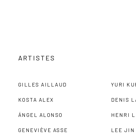
ARTISTES
GILLES AILLAUD
YURI K
KOSTA ALEX
DENIS 
ÁNGEL ALONSO
HENRI 
GENEVIÈVE ASSE
LEE JIN