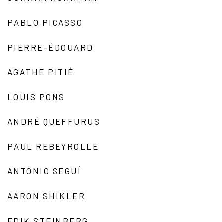
PABLO PICASSO
PIERRE-ÉDOUARD
AGATHE PITIÉ
LOUIS PONS
ANDRÉ QUEFFURUS
PAUL REBEYROLLE
ANTONIO SEGUÍ
AARON SHIKLER
EDIK STEINBERG