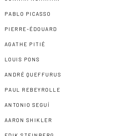
PABLO PICASSO
PIERRE-ÉDOUARD
AGATHE PITIÉ
LOUIS PONS
ANDRÉ QUEFFURUS
PAUL REBEYROLLE
ANTONIO SEGUÍ
AARON SHIKLER
EDIK STEINBERG