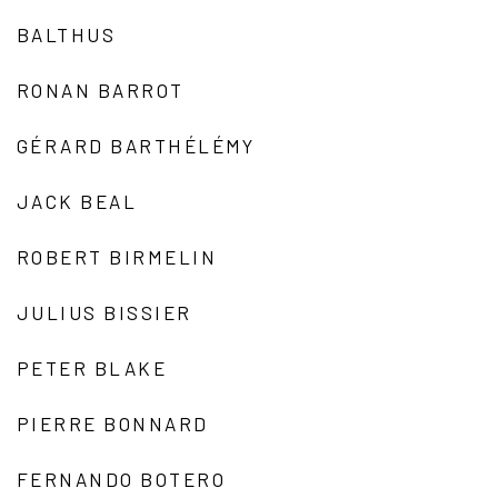
BALTHUS
RONAN BARROT
GÉRARD BARTHÉLÉMY
JACK BEAL
ROBERT BIRMELIN
JULIUS BISSIER
PETER BLAKE
PIERRE BONNARD
FERNANDO BOTERO