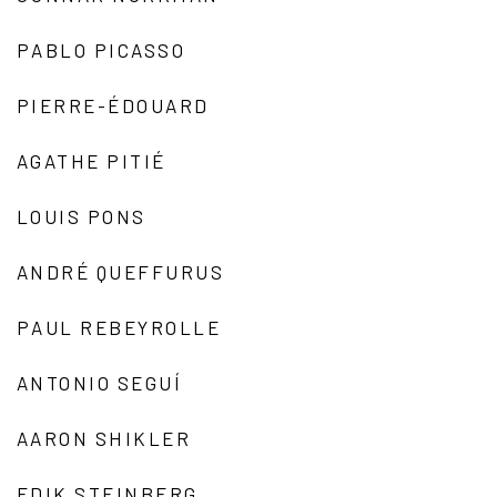
PABLO PICASSO
PIERRE-ÉDOUARD
AGATHE PITIÉ
LOUIS PONS
ANDRÉ QUEFFURUS
PAUL REBEYROLLE
ANTONIO SEGUÍ
AARON SHIKLER
EDIK STEINBERG