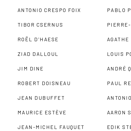
ANTONIO CRESPO FOIX
PABLO P
TIBOR CSERNUS
PIERRE
ROËL D'HAESE
AGATHE 
ZIAD DALLOUL
LOUIS P
JIM DINE
ANDRÉ 
ROBERT DOISNEAU
PAUL R
JEAN DUBUFFET
ANTONIO
MAURICE ESTÈVE
AARON 
JEAN-MICHEL FAUQUET
EDIK ST