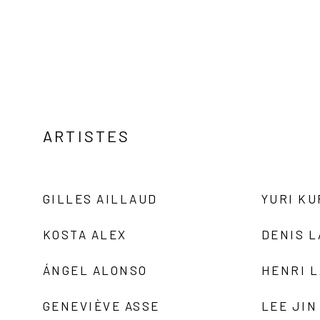
ARTISTES
GILLES AILLAUD
YURI K
KOSTA ALEX
DENIS 
ÁNGEL ALONSO
HENRI 
GENEVIÈVE ASSE
LEE JIN