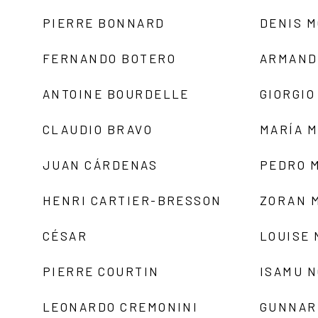
PIERRE BONNARD
DENIS 
FERNANDO BOTERO
ARMAND
ANTOINE BOURDELLE
GIORGIO
CLAUDIO BRAVO
MARÍA 
JUAN CÁRDENAS
PEDRO 
HENRI CARTIER-BRESSON
ZORAN 
CÉSAR
LOUISE
PIERRE COURTIN
ISAMU 
LEONARDO CREMONINI
GUNNAR