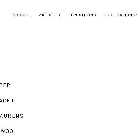
ACCUEIL
ARTISTES
EXPOSITIONS
PUBLICATIONS
UPER
LAGET
LAURENS
 WOO