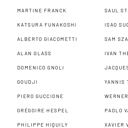
MARTINE FRANCK
SAUL S
KATSURA FUNAKOSHI
ISAO SU
ALBERTO GIACOMETTI
SAM SZ
ALAN GLASS
IVAN TH
DOMENICO GNOLI
JACQUE
GOUDJI
YANNIS
PIERO GUCCIONE
WERNER
GRÉGOIRE HESPEL
PAOLO 
PHILIPPE HIQUILY
XAVIER 