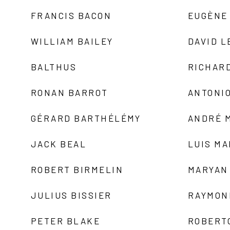
FRANCIS BACON
EUGÈNE
WILLIAM BAILEY
DAVID L
BALTHUS
RICHAR
RONAN BARROT
ANTONIO
GÉRARD BARTHÉLÉMY
ANDRÉ 
JACK BEAL
LUIS M
ROBERT BIRMELIN
MARYAN
JULIUS BISSIER
RAYMON
PETER BLAKE
ROBERT