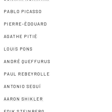
PABLO PICASSO
PIERRE-ÉDOUARD
AGATHE PITIÉ
LOUIS PONS
ANDRÉ QUEFFURUS
PAUL REBEYROLLE
ANTONIO SEGUÍ
AARON SHIKLER
EDIK STEINBERG