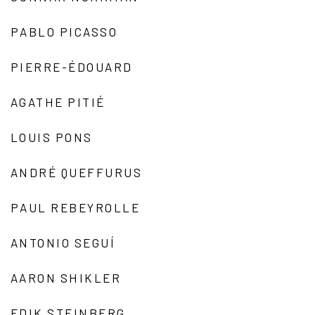
PABLO PICASSO
PIERRE-ÉDOUARD
AGATHE PITIÉ
LOUIS PONS
ANDRÉ QUEFFURUS
PAUL REBEYROLLE
ANTONIO SEGUÍ
AARON SHIKLER
EDIK STEINBERG