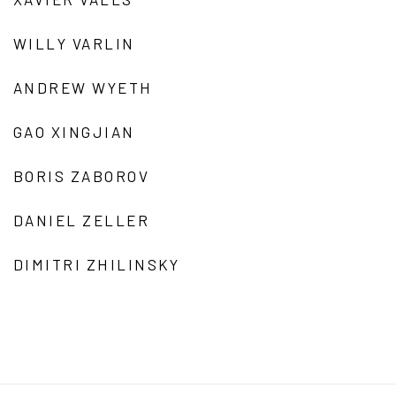
WILLY VARLIN
ANDREW WYETH
GAO XINGJIAN
BORIS ZABOROV
DANIEL ZELLER
DIMITRI ZHILINSKY