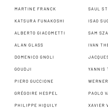
MARTINE FRANCK
SAUL S
KATSURA FUNAKOSHI
ISAO SU
ALBERTO GIACOMETTI
SAM SZ
ALAN GLASS
IVAN TH
DOMENICO GNOLI
JACQUE
GOUDJI
YANNIS
PIERO GUCCIONE
WERNER
GRÉGOIRE HESPEL
PAOLO 
PHILIPPE HIQUILY
XAVIER 