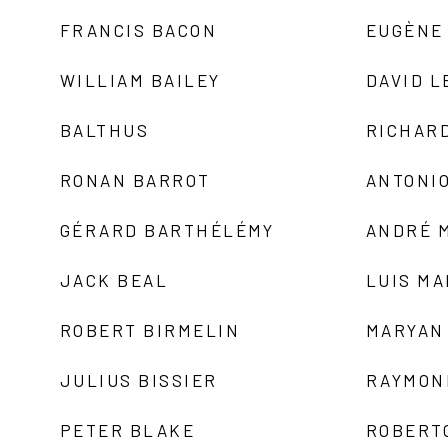
FRANCIS BACON
EUGÈNE
WILLIAM BAILEY
DAVID L
BALTHUS
RICHAR
RONAN BARROT
ANTONIO
GÉRARD BARTHÉLÉMY
ANDRÉ 
JACK BEAL
LUIS M
ROBERT BIRMELIN
MARYAN
JULIUS BISSIER
RAYMON
PETER BLAKE
ROBERT