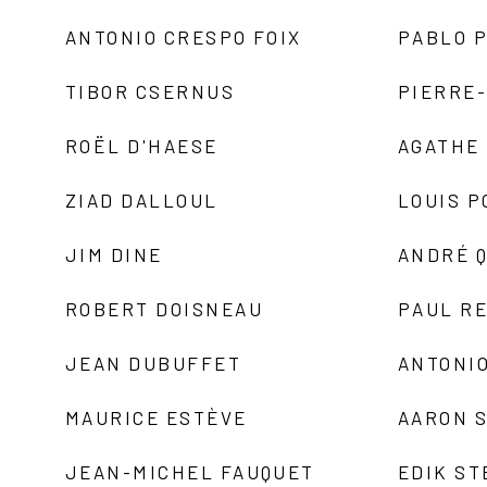
ANTONIO CRESPO FOIX
PABLO P
TIBOR CSERNUS
PIERRE
ROËL D'HAESE
AGATHE 
ZIAD DALLOUL
LOUIS P
JIM DINE
ANDRÉ 
ROBERT DOISNEAU
PAUL R
JEAN DUBUFFET
ANTONIO
MAURICE ESTÈVE
AARON 
JEAN-MICHEL FAUQUET
EDIK ST