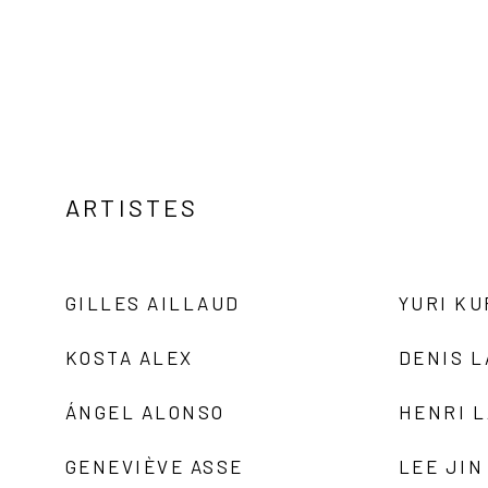
ARTISTES
GILLES AILLAUD
YURI K
KOSTA ALEX
DENIS 
ÁNGEL ALONSO
HENRI 
GENEVIÈVE ASSE
LEE JIN