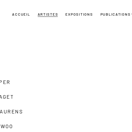
ACCUEIL
ARTISTES
EXPOSITIONS
PUBLICATIONS
UPER
LAGET
LAURENS
 WOO