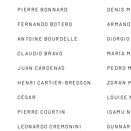
PIERRE BONNARD
DENIS 
FERNANDO BOTERO
ARMAND
ANTOINE BOURDELLE
GIORGIO
CLAUDIO BRAVO
MARÍA 
JUAN CÁRDENAS
PEDRO 
HENRI CARTIER-BRESSON
ZORAN 
CÉSAR
LOUISE
PIERRE COURTIN
ISAMU 
LEONARDO CREMONINI
GUNNAR