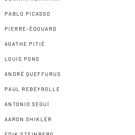
PABLO PICASSO
PIERRE-ÉDOUARD
AGATHE PITIÉ
LOUIS PONS
ANDRÉ QUEFFURUS
PAUL REBEYROLLE
ANTONIO SEGUÍ
AARON SHIKLER
EDIK STEINBERG