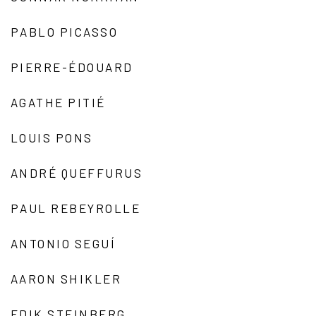
PABLO PICASSO
PIERRE-ÉDOUARD
AGATHE PITIÉ
LOUIS PONS
ANDRÉ QUEFFURUS
PAUL REBEYROLLE
ANTONIO SEGUÍ
AARON SHIKLER
EDIK STEINBERG