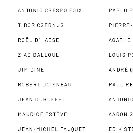
ANTONIO CRESPO FOIX
PABLO P
TIBOR CSERNUS
PIERRE
ROËL D'HAESE
AGATHE 
ZIAD DALLOUL
LOUIS P
JIM DINE
ANDRÉ 
ROBERT DOISNEAU
PAUL R
JEAN DUBUFFET
ANTONIO
MAURICE ESTÈVE
AARON 
JEAN-MICHEL FAUQUET
EDIK ST