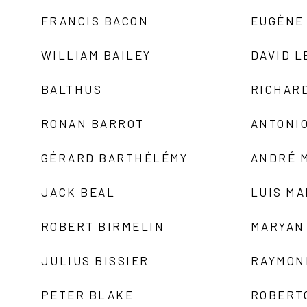
FRANCIS BACON
EUGÈNE
WILLIAM BAILEY
DAVID L
BALTHUS
RICHAR
RONAN BARROT
ANTONIO
GÉRARD BARTHÉLÉMY
ANDRÉ 
JACK BEAL
LUIS M
ROBERT BIRMELIN
MARYAN
JULIUS BISSIER
RAYMON
PETER BLAKE
ROBERT