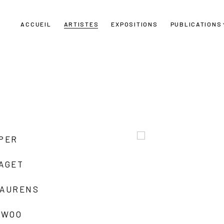
ACCUEIL
ARTISTES
EXPOSITIONS
PUBLICATIONS
UPER
LAGET
LAURENS
 WOO