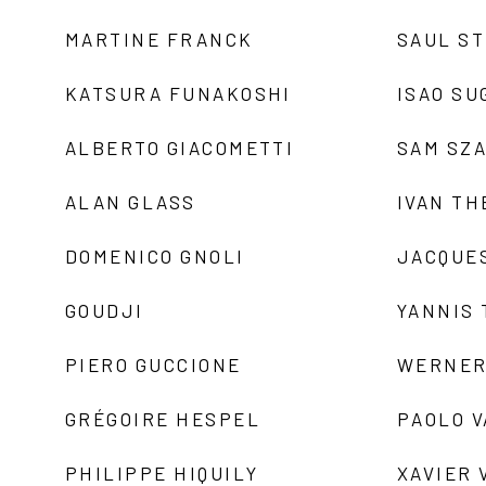
MARTINE FRANCK
SAUL S
KATSURA FUNAKOSHI
ISAO SU
ALBERTO GIACOMETTI
SAM SZ
ALAN GLASS
IVAN TH
DOMENICO GNOLI
JACQUE
GOUDJI
YANNIS
PIERO GUCCIONE
WERNER
GRÉGOIRE HESPEL
PAOLO 
PHILIPPE HIQUILY
XAVIER 