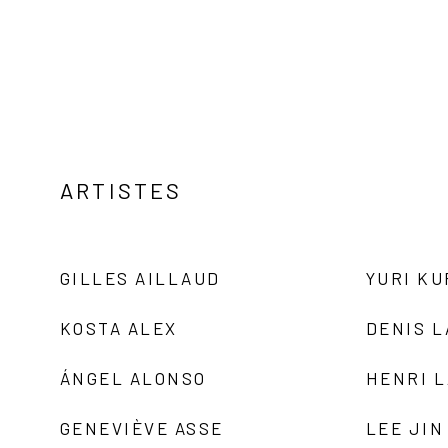
ARTISTES
GILLES AILLAUD
YURI K
KOSTA ALEX
DENIS 
ÁNGEL ALONSO
HENRI 
GENEVIÈVE ASSE
LEE JIN