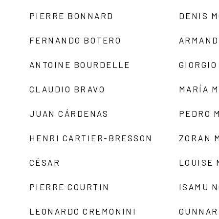
PIERRE BONNARD
DENIS 
FERNANDO BOTERO
ARMAND
ANTOINE BOURDELLE
GIORGIO
CLAUDIO BRAVO
MARÍA 
JUAN CÁRDENAS
PEDRO 
HENRI CARTIER-BRESSON
ZORAN 
CÉSAR
LOUISE
PIERRE COURTIN
ISAMU 
LEONARDO CREMONINI
GUNNAR