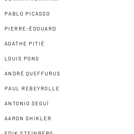
PABLO PICASSO
PIERRE-ÉDOUARD
AGATHE PITIÉ
LOUIS PONS
ANDRÉ QUEFFURUS
PAUL REBEYROLLE
ANTONIO SEGUÍ
AARON SHIKLER
EDIK STEINBERG