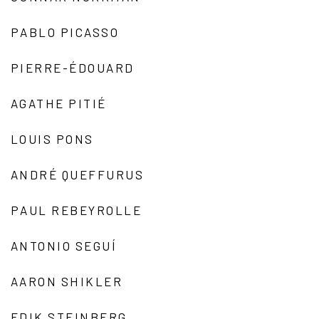
PABLO PICASSO
PIERRE-ÉDOUARD
AGATHE PITIÉ
LOUIS PONS
ANDRÉ QUEFFURUS
PAUL REBEYROLLE
ANTONIO SEGUÍ
AARON SHIKLER
EDIK STEINBERG