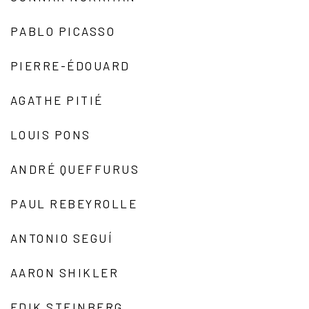
PABLO PICASSO
PIERRE-ÉDOUARD
AGATHE PITIÉ
LOUIS PONS
ANDRÉ QUEFFURUS
PAUL REBEYROLLE
ANTONIO SEGUÍ
AARON SHIKLER
EDIK STEINBERG