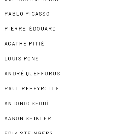
PABLO PICASSO
PIERRE-ÉDOUARD
AGATHE PITIÉ
LOUIS PONS
ANDRÉ QUEFFURUS
PAUL REBEYROLLE
ANTONIO SEGUÍ
AARON SHIKLER
EDIK STEINBERG