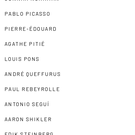
PABLO PICASSO
PIERRE-ÉDOUARD
AGATHE PITIÉ
LOUIS PONS
ANDRÉ QUEFFURUS
PAUL REBEYROLLE
ANTONIO SEGUÍ
AARON SHIKLER
EDIK STEINBERG