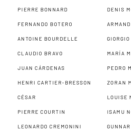
PIERRE BONNARD
DENIS 
FERNANDO BOTERO
ARMAND
ANTOINE BOURDELLE
GIORGIO
CLAUDIO BRAVO
MARÍA 
JUAN CÁRDENAS
PEDRO 
HENRI CARTIER-BRESSON
ZORAN 
CÉSAR
LOUISE
PIERRE COURTIN
ISAMU 
LEONARDO CREMONINI
GUNNAR