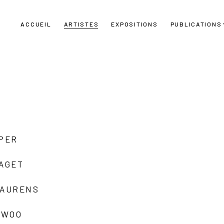
ACCUEIL
ARTISTES
EXPOSITIONS
PUBLICATIONS
UPER
LAGET
LAURENS
 WOO