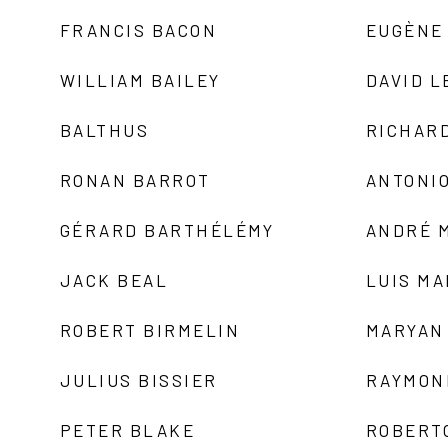
FRANCIS BACON
EUGÈNE
WILLIAM BAILEY
DAVID L
BALTHUS
RICHAR
RONAN BARROT
ANTONIO
GÉRARD BARTHÉLÉMY
ANDRÉ 
JACK BEAL
LUIS M
ROBERT BIRMELIN
MARYAN
JULIUS BISSIER
RAYMON
PETER BLAKE
ROBERT