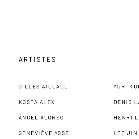
ARTISTES
GILLES AILLAUD
YURI K
KOSTA ALEX
DENIS 
ÁNGEL ALONSO
HENRI 
GENEVIÈVE ASSE
LEE JIN