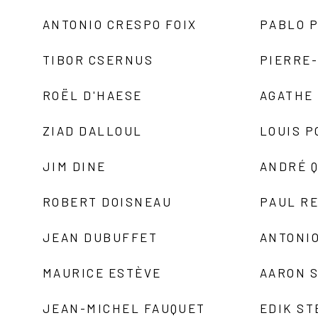
ANTONIO CRESPO FOIX
PABLO P
TIBOR CSERNUS
PIERRE
ROËL D'HAESE
AGATHE 
ZIAD DALLOUL
LOUIS P
JIM DINE
ANDRÉ 
ROBERT DOISNEAU
PAUL R
JEAN DUBUFFET
ANTONIO
MAURICE ESTÈVE
AARON 
JEAN-MICHEL FAUQUET
EDIK ST