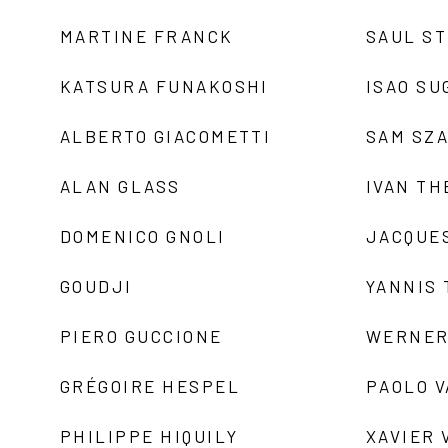
MARTINE FRANCK
SAUL S
KATSURA FUNAKOSHI
ISAO SU
ALBERTO GIACOMETTI
SAM SZ
ALAN GLASS
IVAN TH
DOMENICO GNOLI
JACQUE
GOUDJI
YANNIS
PIERO GUCCIONE
WERNER
GRÉGOIRE HESPEL
PAOLO 
PHILIPPE HIQUILY
XAVIER 