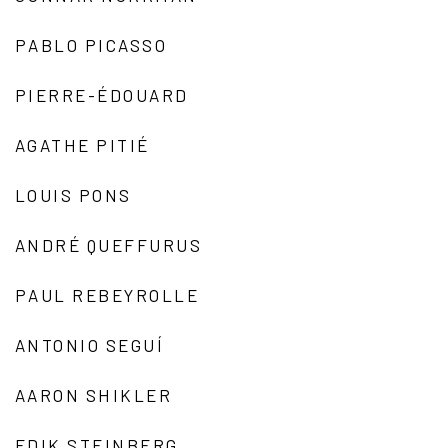
PABLO PICASSO
PIERRE-ÉDOUARD
AGATHE PITIÉ
LOUIS PONS
ANDRÉ QUEFFURUS
PAUL REBEYROLLE
ANTONIO SEGUÍ
AARON SHIKLER
EDIK STEINBERG