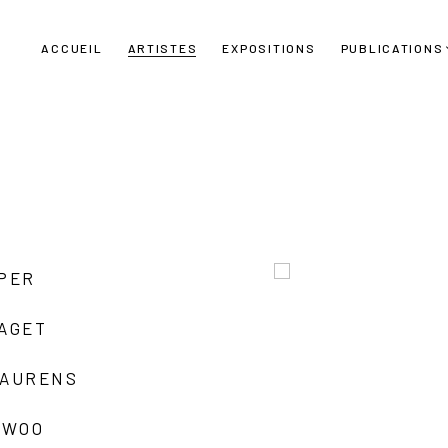
ACCUEIL
ARTISTES
EXPOSITIONS
PUBLICATIONS
UPER
LAGET
LAURENS
 WOO