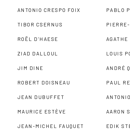
ANTONIO CRESPO FOIX
PABLO P
TIBOR CSERNUS
PIERRE
ROËL D'HAESE
AGATHE 
ZIAD DALLOUL
LOUIS P
JIM DINE
ANDRÉ 
ROBERT DOISNEAU
PAUL R
JEAN DUBUFFET
ANTONIO
MAURICE ESTÈVE
AARON 
JEAN-MICHEL FAUQUET
EDIK ST