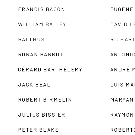
FRANCIS BACON
EUGÈNE
WILLIAM BAILEY
DAVID L
BALTHUS
RICHAR
RONAN BARROT
ANTONIO
GÉRARD BARTHÉLÉMY
ANDRÉ 
JACK BEAL
LUIS M
ROBERT BIRMELIN
MARYAN
JULIUS BISSIER
RAYMON
PETER BLAKE
ROBERT