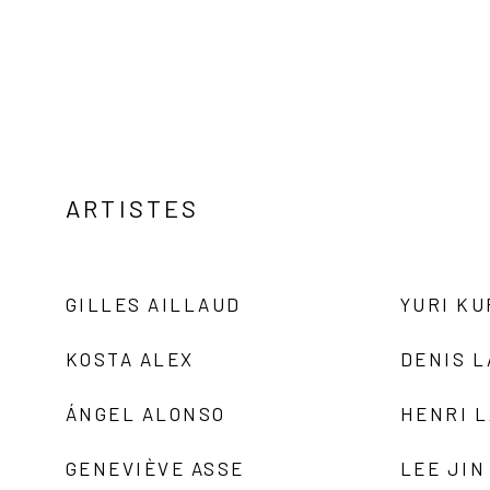
ARTISTES
GILLES AILLAUD
YURI K
KOSTA ALEX
DENIS 
ÁNGEL ALONSO
HENRI 
GENEVIÈVE ASSE
LEE JIN