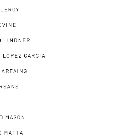
 LEROY
EVINE
D LINDNER
 LÓPEZ GARCÍA
MARFAING
ARSANS
D MASON
O MATTA