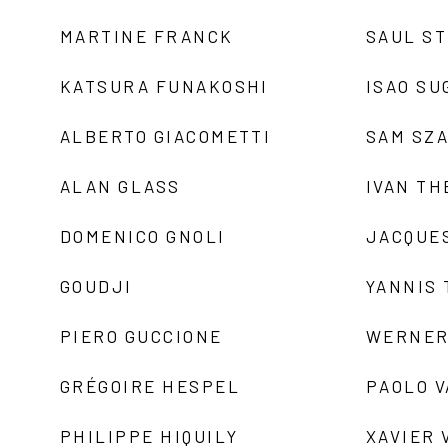
MARTINE FRANCK
SAUL S
KATSURA FUNAKOSHI
ISAO SU
ALBERTO GIACOMETTI
SAM SZ
ALAN GLASS
IVAN TH
DOMENICO GNOLI
JACQUE
GOUDJI
YANNIS
PIERO GUCCIONE
WERNER
GRÉGOIRE HESPEL
PAOLO 
PHILIPPE HIQUILY
XAVIER 