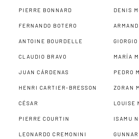
PIERRE BONNARD
DENIS 
FERNANDO BOTERO
ARMAND
ANTOINE BOURDELLE
GIORGIO
CLAUDIO BRAVO
MARÍA 
JUAN CÁRDENAS
PEDRO 
HENRI CARTIER-BRESSON
ZORAN 
CÉSAR
LOUISE
PIERRE COURTIN
ISAMU 
LEONARDO CREMONINI
GUNNAR