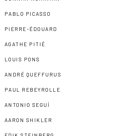
PABLO PICASSO
PIERRE-ÉDOUARD
AGATHE PITIÉ
LOUIS PONS
ANDRÉ QUEFFURUS
PAUL REBEYROLLE
ANTONIO SEGUÍ
AARON SHIKLER
EDIK STEINBERG