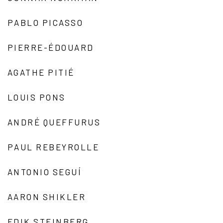
PABLO PICASSO
PIERRE-ÉDOUARD
AGATHE PITIÉ
LOUIS PONS
ANDRÉ QUEFFURUS
PAUL REBEYROLLE
ANTONIO SEGUÍ
AARON SHIKLER
EDIK STEINBERG