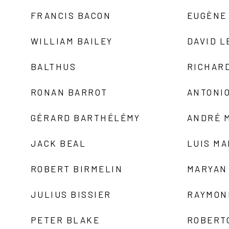
FRANCIS BACON
EUGÈNE
WILLIAM BAILEY
DAVID L
BALTHUS
RICHAR
RONAN BARROT
ANTONIO
GÉRARD BARTHÉLÉMY
ANDRÉ 
JACK BEAL
LUIS M
ROBERT BIRMELIN
MARYAN
JULIUS BISSIER
RAYMON
PETER BLAKE
ROBERT