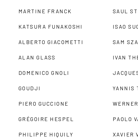
MARTINE FRANCK
SAUL S
KATSURA FUNAKOSHI
ISAO SU
ALBERTO GIACOMETTI
SAM SZ
ALAN GLASS
IVAN TH
DOMENICO GNOLI
JACQUE
GOUDJI
YANNIS
PIERO GUCCIONE
WERNER
GRÉGOIRE HESPEL
PAOLO 
PHILIPPE HIQUILY
XAVIER 