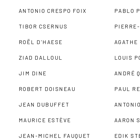
ANTONIO CRESPO FOIX
PABLO P
TIBOR CSERNUS
PIERRE
ROËL D'HAESE
AGATHE 
ZIAD DALLOUL
LOUIS P
JIM DINE
ANDRÉ 
ROBERT DOISNEAU
PAUL R
JEAN DUBUFFET
ANTONIO
MAURICE ESTÈVE
AARON 
JEAN-MICHEL FAUQUET
EDIK ST