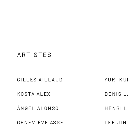
ARTISTES
GILLES AILLAUD
YURI K
KOSTA ALEX
DENIS 
ÁNGEL ALONSO
HENRI 
GENEVIÈVE ASSE
LEE JIN