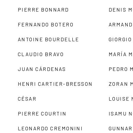
PIERRE BONNARD
DENIS 
FERNANDO BOTERO
ARMAND
ANTOINE BOURDELLE
GIORGIO
CLAUDIO BRAVO
MARÍA 
JUAN CÁRDENAS
PEDRO 
HENRI CARTIER-BRESSON
ZORAN 
CÉSAR
LOUISE
PIERRE COURTIN
ISAMU 
LEONARDO CREMONINI
GUNNAR