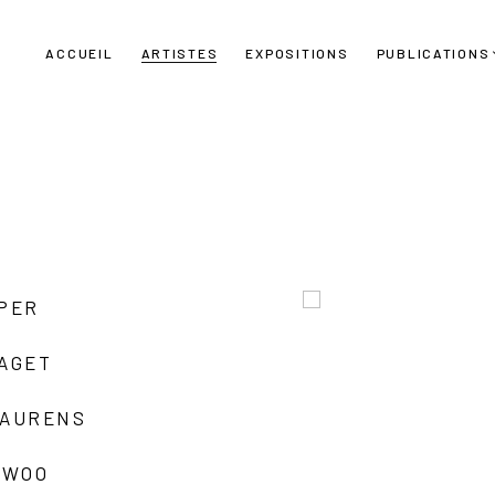
ACCUEIL
ARTISTES
EXPOSITIONS
PUBLICATIONS
UPER
LAGET
LAURENS
 WOO