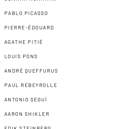
PABLO PICASSO
PIERRE-ÉDOUARD
AGATHE PITIÉ
LOUIS PONS
ANDRÉ QUEFFURUS
PAUL REBEYROLLE
ANTONIO SEGUÍ
AARON SHIKLER
EDIK STEINBERG