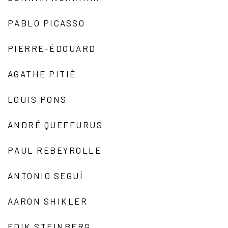
PABLO PICASSO
PIERRE-ÉDOUARD
AGATHE PITIÉ
LOUIS PONS
ANDRÉ QUEFFURUS
PAUL REBEYROLLE
ANTONIO SEGUÍ
AARON SHIKLER
EDIK STEINBERG