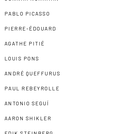
PABLO PICASSO
PIERRE-ÉDOUARD
AGATHE PITIÉ
LOUIS PONS
ANDRÉ QUEFFURUS
PAUL REBEYROLLE
ANTONIO SEGUÍ
AARON SHIKLER
EDIK STEINBERG