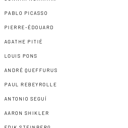
PABLO PICASSO
PIERRE-ÉDOUARD
AGATHE PITIÉ
LOUIS PONS
ANDRÉ QUEFFURUS
PAUL REBEYROLLE
ANTONIO SEGUÍ
AARON SHIKLER
EDIK STEINBERG