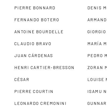
PIERRE BONNARD
DENIS 
FERNANDO BOTERO
ARMAND
ANTOINE BOURDELLE
GIORGIO
CLAUDIO BRAVO
MARÍA 
JUAN CÁRDENAS
PEDRO 
HENRI CARTIER-BRESSON
ZORAN 
CÉSAR
LOUISE
PIERRE COURTIN
ISAMU 
LEONARDO CREMONINI
GUNNAR