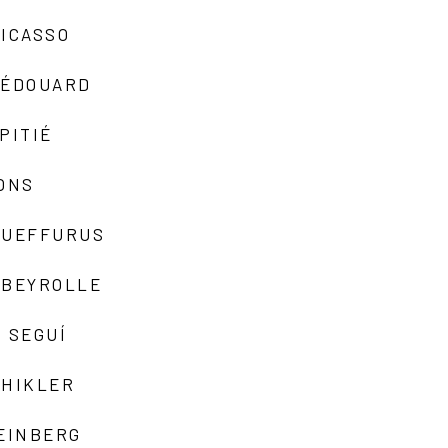
ICASSO
-ÉDOUARD
PITIÉ
ONS
QUEFFURUS
EBEYROLLE
 SEGUÍ
SHIKLER
EINBERG