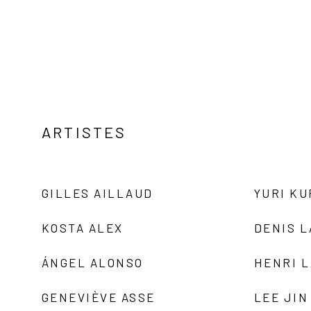
ARTISTES
GILLES AILLAUD
YURI K
KOSTA ALEX
DENIS 
ÁNGEL ALONSO
HENRI 
GENEVIÈVE ASSE
LEE JIN