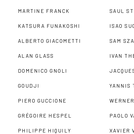
MARTINE FRANCK
SAUL S
KATSURA FUNAKOSHI
ISAO SU
ALBERTO GIACOMETTI
SAM SZ
ALAN GLASS
IVAN TH
DOMENICO GNOLI
JACQUE
GOUDJI
YANNIS
PIERO GUCCIONE
WERNER
GRÉGOIRE HESPEL
PAOLO 
PHILIPPE HIQUILY
XAVIER 