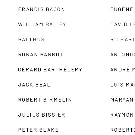
FRANCIS BACON
EUGÈNE
WILLIAM BAILEY
DAVID L
BALTHUS
RICHAR
RONAN BARROT
ANTONIO
GÉRARD BARTHÉLÉMY
ANDRÉ 
JACK BEAL
LUIS M
ROBERT BIRMELIN
MARYAN
JULIUS BISSIER
RAYMON
PETER BLAKE
ROBERT