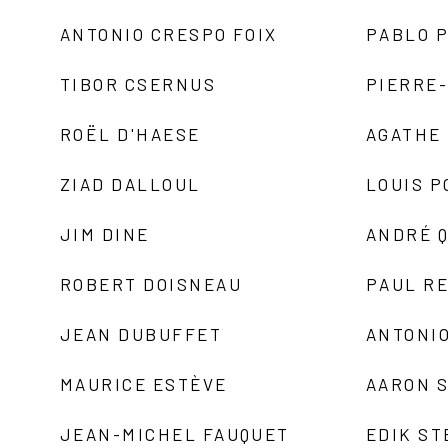
ANTONIO CRESPO FOIX
PABLO P
TIBOR CSERNUS
PIERRE
ROËL D'HAESE
AGATHE 
ZIAD DALLOUL
LOUIS P
JIM DINE
ANDRÉ 
ROBERT DOISNEAU
PAUL R
JEAN DUBUFFET
ANTONIO
MAURICE ESTÈVE
AARON 
JEAN-MICHEL FAUQUET
EDIK ST