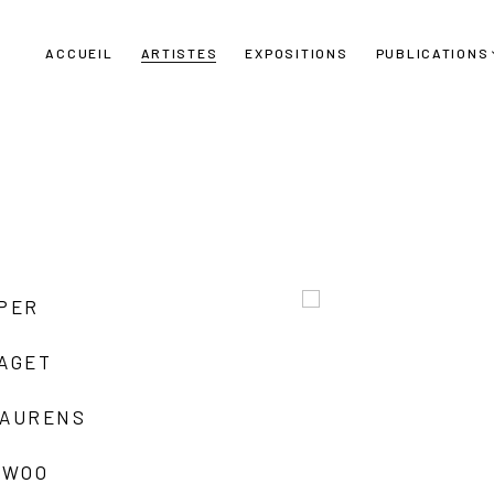
ACCUEIL
ARTISTES
EXPOSITIONS
PUBLICATIONS
UPER
LAGET
LAURENS
 WOO