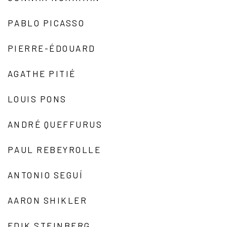
PABLO PICASSO
PIERRE-ÉDOUARD
AGATHE PITIÉ
LOUIS PONS
ANDRÉ QUEFFURUS
PAUL REBEYROLLE
ANTONIO SEGUÍ
AARON SHIKLER
EDIK STEINBERG