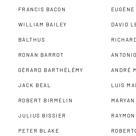
FRANCIS BACON
EUGÈNE
WILLIAM BAILEY
DAVID L
BALTHUS
RICHAR
RONAN BARROT
ANTONIO
GÉRARD BARTHÉLÉMY
ANDRÉ 
JACK BEAL
LUIS M
ROBERT BIRMELIN
MARYAN
JULIUS BISSIER
RAYMON
PETER BLAKE
ROBERT