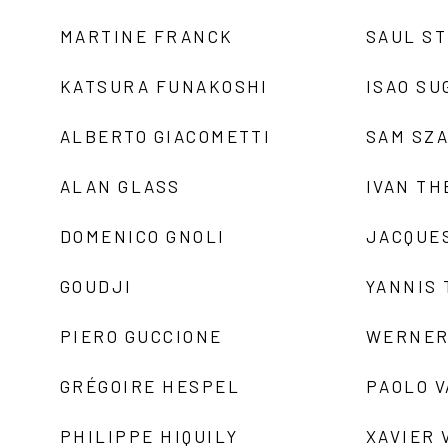
MARTINE FRANCK
SAUL S
KATSURA FUNAKOSHI
ISAO SU
ALBERTO GIACOMETTI
SAM SZ
ALAN GLASS
IVAN TH
DOMENICO GNOLI
JACQUE
GOUDJI
YANNIS
PIERO GUCCIONE
WERNER
GRÉGOIRE HESPEL
PAOLO 
PHILIPPE HIQUILY
XAVIER 