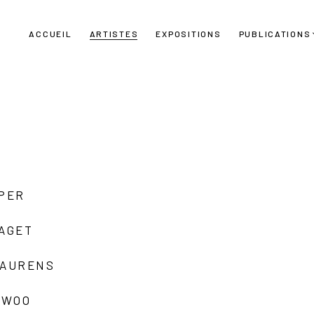
ACCUEIL
ARTISTES
EXPOSITIONS
PUBLICATIONS
UPER
LAGET
LAURENS
 WOO