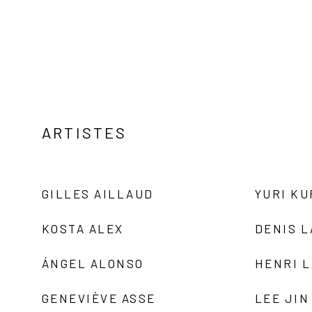
ARTISTES
GILLES AILLAUD
YURI K
KOSTA ALEX
DENIS 
ÁNGEL ALONSO
HENRI 
GENEVIÈVE ASSE
LEE JIN