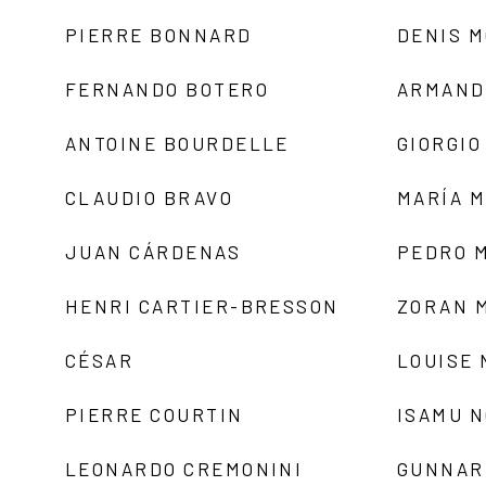
PIERRE BONNARD
DENIS 
FERNANDO BOTERO
ARMAND
ANTOINE BOURDELLE
GIORGIO
CLAUDIO BRAVO
MARÍA 
JUAN CÁRDENAS
PEDRO 
HENRI CARTIER-BRESSON
ZORAN 
CÉSAR
LOUISE
PIERRE COURTIN
ISAMU 
LEONARDO CREMONINI
GUNNAR