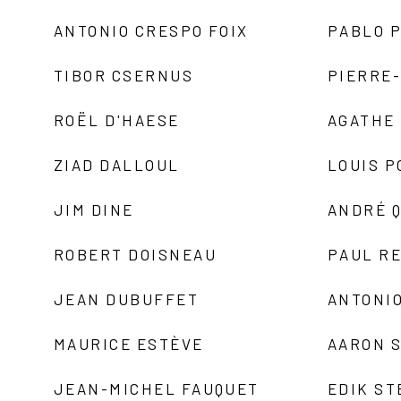
ANTONIO CRESPO FOIX
PABLO P
TIBOR CSERNUS
PIERRE
ROËL D'HAESE
AGATHE 
ZIAD DALLOUL
LOUIS P
JIM DINE
ANDRÉ 
ROBERT DOISNEAU
PAUL R
JEAN DUBUFFET
ANTONIO
MAURICE ESTÈVE
AARON 
JEAN-MICHEL FAUQUET
EDIK ST