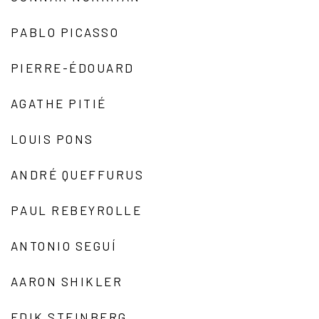
PABLO PICASSO
PIERRE-ÉDOUARD
AGATHE PITIÉ
LOUIS PONS
ANDRÉ QUEFFURUS
PAUL REBEYROLLE
ANTONIO SEGUÍ
AARON SHIKLER
EDIK STEINBERG