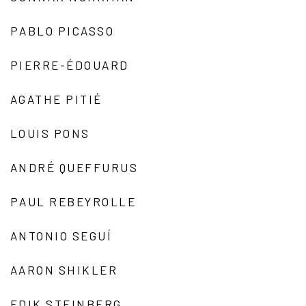
PABLO PICASSO
PIERRE-ÉDOUARD
AGATHE PITIÉ
LOUIS PONS
ANDRÉ QUEFFURUS
PAUL REBEYROLLE
ANTONIO SEGUÍ
AARON SHIKLER
EDIK STEINBERG