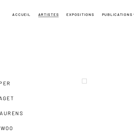
ACCUEIL
ARTISTES
EXPOSITIONS
PUBLICATIONS
UPER
LAGET
LAURENS
 WOO