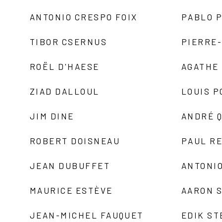
ANTONIO CRESPO FOIX
PABLO P
TIBOR CSERNUS
PIERRE
ROËL D'HAESE
AGATHE 
ZIAD DALLOUL
LOUIS P
JIM DINE
ANDRÉ 
ROBERT DOISNEAU
PAUL R
JEAN DUBUFFET
ANTONIO
MAURICE ESTÈVE
AARON 
JEAN-MICHEL FAUQUET
EDIK ST