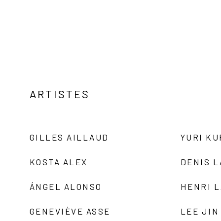
ARTISTES
GILLES AILLAUD
YURI K
KOSTA ALEX
DENIS 
ÁNGEL ALONSO
HENRI 
GENEVIÈVE ASSE
LEE JIN