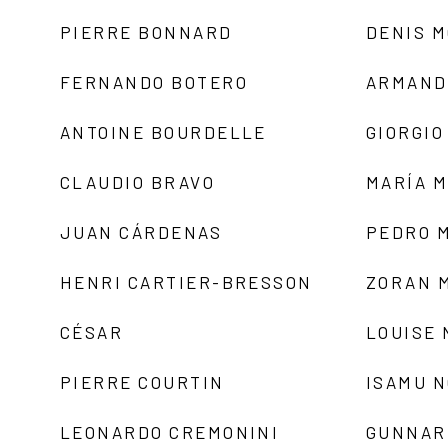
PIERRE BONNARD
DENIS 
FERNANDO BOTERO
ARMAND
ANTOINE BOURDELLE
GIORGIO
CLAUDIO BRAVO
MARÍA 
JUAN CÁRDENAS
PEDRO 
HENRI CARTIER-BRESSON
ZORAN 
CÉSAR
LOUISE
PIERRE COURTIN
ISAMU 
LEONARDO CREMONINI
GUNNAR