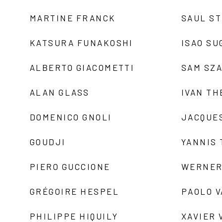
MARTINE FRANCK
SAUL S
KATSURA FUNAKOSHI
ISAO SU
ALBERTO GIACOMETTI
SAM SZ
ALAN GLASS
IVAN TH
DOMENICO GNOLI
JACQUE
GOUDJI
YANNIS
PIERO GUCCIONE
WERNER
GRÉGOIRE HESPEL
PAOLO 
PHILIPPE HIQUILY
XAVIER 