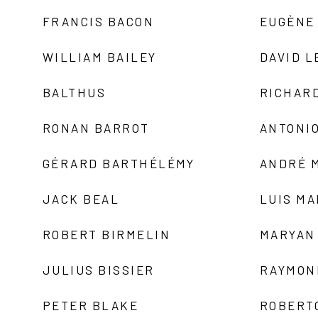
FRANCIS BACON
EUGÈNE
WILLIAM BAILEY
DAVID L
BALTHUS
RICHAR
RONAN BARROT
ANTONIO
GÉRARD BARTHÉLÉMY
ANDRÉ 
JACK BEAL
LUIS M
ROBERT BIRMELIN
MARYAN
JULIUS BISSIER
RAYMON
PETER BLAKE
ROBERT