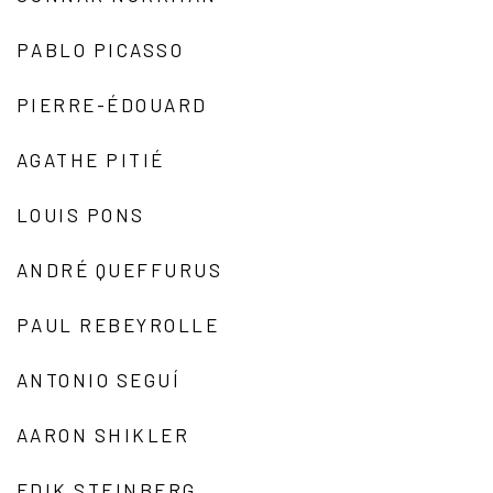
PABLO PICASSO
PIERRE-ÉDOUARD
AGATHE PITIÉ
LOUIS PONS
ANDRÉ QUEFFURUS
PAUL REBEYROLLE
ANTONIO SEGUÍ
AARON SHIKLER
EDIK STEINBERG