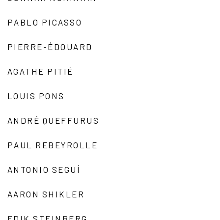
PABLO PICASSO
PIERRE-ÉDOUARD
AGATHE PITIÉ
LOUIS PONS
ANDRÉ QUEFFURUS
PAUL REBEYROLLE
ANTONIO SEGUÍ
AARON SHIKLER
EDIK STEINBERG