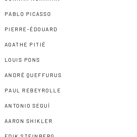
PABLO PICASSO
PIERRE-ÉDOUARD
AGATHE PITIÉ
LOUIS PONS
ANDRÉ QUEFFURUS
PAUL REBEYROLLE
ANTONIO SEGUÍ
AARON SHIKLER
EDIK STEINBERG