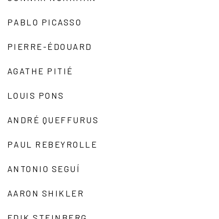
PABLO PICASSO
PIERRE-ÉDOUARD
AGATHE PITIÉ
LOUIS PONS
ANDRÉ QUEFFURUS
PAUL REBEYROLLE
ANTONIO SEGUÍ
AARON SHIKLER
EDIK STEINBERG