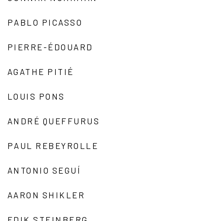
PABLO PICASSO
PIERRE-ÉDOUARD
AGATHE PITIÉ
LOUIS PONS
ANDRÉ QUEFFURUS
PAUL REBEYROLLE
ANTONIO SEGUÍ
AARON SHIKLER
EDIK STEINBERG