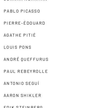
PABLO PICASSO
PIERRE-ÉDOUARD
AGATHE PITIÉ
LOUIS PONS
ANDRÉ QUEFFURUS
PAUL REBEYROLLE
ANTONIO SEGUÍ
AARON SHIKLER
EDIK STEINBERG