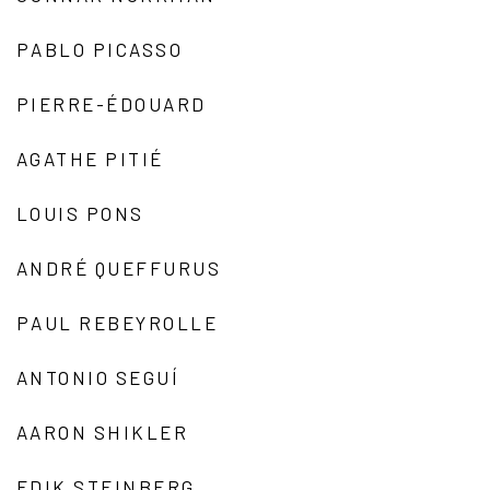
PABLO PICASSO
PIERRE-ÉDOUARD
AGATHE PITIÉ
LOUIS PONS
ANDRÉ QUEFFURUS
PAUL REBEYROLLE
ANTONIO SEGUÍ
AARON SHIKLER
EDIK STEINBERG