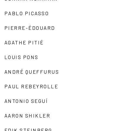
PABLO PICASSO
PIERRE-ÉDOUARD
AGATHE PITIÉ
LOUIS PONS
ANDRÉ QUEFFURUS
PAUL REBEYROLLE
ANTONIO SEGUÍ
AARON SHIKLER
EDIK STEINBERG