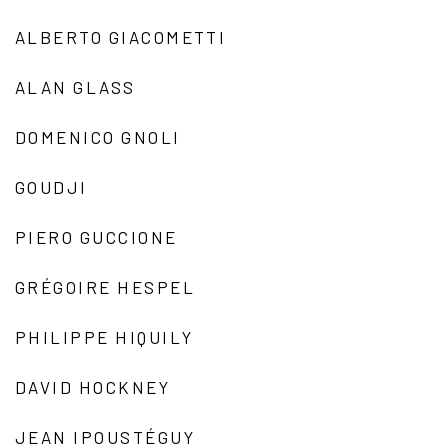
ALBERTO GIACOMETTI
ALAN GLASS
DOMENICO GNOLI
GOUDJI
PIERO GUCCIONE
GRÉGOIRE HESPEL
PHILIPPE HIQUILY
DAVID HOCKNEY
JEAN IPOUSTÉGUY