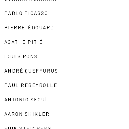
PABLO PICASSO
PIERRE-ÉDOUARD
AGATHE PITIÉ
LOUIS PONS
ANDRÉ QUEFFURUS
PAUL REBEYROLLE
ANTONIO SEGUÍ
AARON SHIKLER
EDIK STEINBERG