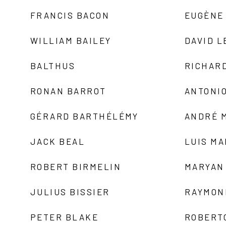
FRANCIS BACON
EUGÈNE
WILLIAM BAILEY
DAVID L
BALTHUS
RICHAR
RONAN BARROT
ANTONIO
GÉRARD BARTHÉLÉMY
ANDRÉ 
JACK BEAL
LUIS M
ROBERT BIRMELIN
MARYAN
JULIUS BISSIER
RAYMON
PETER BLAKE
ROBERT