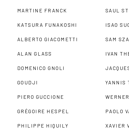
MARTINE FRANCK
SAUL S
KATSURA FUNAKOSHI
ISAO SU
ALBERTO GIACOMETTI
SAM SZ
ALAN GLASS
IVAN TH
DOMENICO GNOLI
JACQUE
GOUDJI
YANNIS
PIERO GUCCIONE
WERNER
GRÉGOIRE HESPEL
PAOLO 
PHILIPPE HIQUILY
XAVIER 