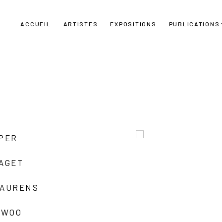
ACCUEIL
ARTISTES
EXPOSITIONS
PUBLICATIONS
UPER
LAGET
LAURENS
 WOO