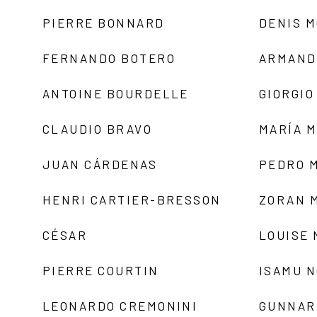
PIERRE BONNARD
DENIS 
FERNANDO BOTERO
ARMAND
ANTOINE BOURDELLE
GIORGIO
CLAUDIO BRAVO
MARÍA 
JUAN CÁRDENAS
PEDRO 
HENRI CARTIER-BRESSON
ZORAN 
CÉSAR
LOUISE
PIERRE COURTIN
ISAMU 
LEONARDO CREMONINI
GUNNAR