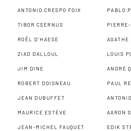
ANTONIO CRESPO FOIX
PABLO P
TIBOR CSERNUS
PIERRE
ROËL D'HAESE
AGATHE 
ZIAD DALLOUL
LOUIS P
JIM DINE
ANDRÉ 
ROBERT DOISNEAU
PAUL R
JEAN DUBUFFET
ANTONIO
MAURICE ESTÈVE
AARON 
JEAN-MICHEL FAUQUET
EDIK ST