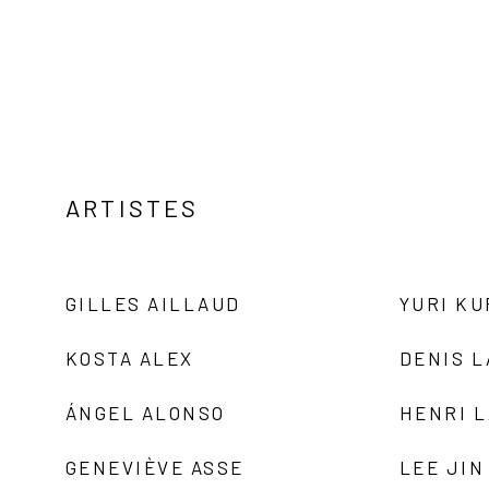
ARTISTES
GILLES AILLAUD
YURI K
KOSTA ALEX
DENIS 
ÁNGEL ALONSO
HENRI 
GENEVIÈVE ASSE
LEE JIN