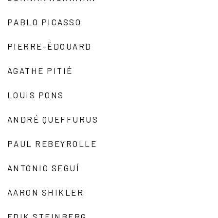
PABLO PICASSO
PIERRE-ÉDOUARD
AGATHE PITIÉ
LOUIS PONS
ANDRÉ QUEFFURUS
PAUL REBEYROLLE
ANTONIO SEGUÍ
AARON SHIKLER
EDIK STEINBERG