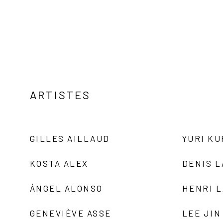
ARTISTES
GILLES AILLAUD
YURI K
KOSTA ALEX
DENIS 
ÁNGEL ALONSO
HENRI 
GENEVIÈVE ASSE
LEE JIN