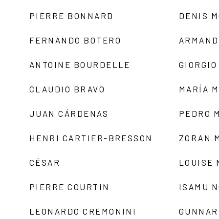
PIERRE BONNARD
DENIS 
FERNANDO BOTERO
ARMAND
ANTOINE BOURDELLE
GIORGIO
CLAUDIO BRAVO
MARÍA 
JUAN CÁRDENAS
PEDRO 
HENRI CARTIER-BRESSON
ZORAN 
CÉSAR
LOUISE
PIERRE COURTIN
ISAMU 
LEONARDO CREMONINI
GUNNAR