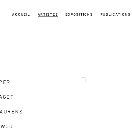
ACCUEIL
ARTISTES
EXPOSITIONS
PUBLICATIONS
UPER
LAGET
LAURENS
 WOO