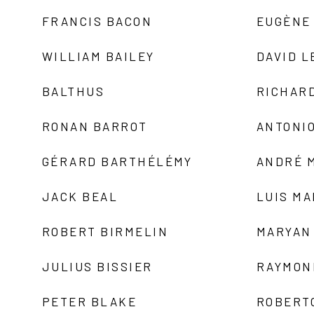
FRANCIS BACON
EUGÈNE
WILLIAM BAILEY
DAVID L
BALTHUS
RICHAR
RONAN BARROT
ANTONIO
GÉRARD BARTHÉLÉMY
ANDRÉ 
JACK BEAL
LUIS M
ROBERT BIRMELIN
MARYAN
JULIUS BISSIER
RAYMON
PETER BLAKE
ROBERT