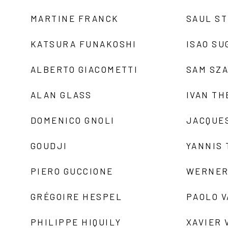
MARTINE FRANCK
SAUL S
KATSURA FUNAKOSHI
ISAO SU
ALBERTO GIACOMETTI
SAM SZ
ALAN GLASS
IVAN TH
DOMENICO GNOLI
JACQUE
GOUDJI
YANNIS
PIERO GUCCIONE
WERNER
GRÉGOIRE HESPEL
PAOLO 
PHILIPPE HIQUILY
XAVIER 