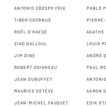
ANTONIO CRESPO FOIX
PABLO P
TIBOR CSERNUS
PIERRE
ROËL D'HAESE
AGATHE 
ZIAD DALLOUL
LOUIS P
JIM DINE
ANDRÉ 
ROBERT DOISNEAU
PAUL R
JEAN DUBUFFET
ANTONIO
MAURICE ESTÈVE
AARON 
JEAN-MICHEL FAUQUET
EDIK ST