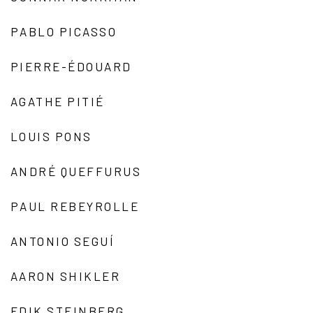
PABLO PICASSO
PIERRE-ÉDOUARD
AGATHE PITIÉ
LOUIS PONS
ANDRÉ QUEFFURUS
PAUL REBEYROLLE
ANTONIO SEGUÍ
AARON SHIKLER
EDIK STEINBERG