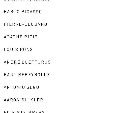
PABLO PICASSO
PIERRE-ÉDOUARD
AGATHE PITIÉ
LOUIS PONS
ANDRÉ QUEFFURUS
PAUL REBEYROLLE
ANTONIO SEGUÍ
AARON SHIKLER
EDIK STEINBERG